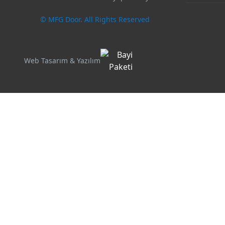
© MFG Door. All Rights Reserved
Web Tasarım & Yazılım