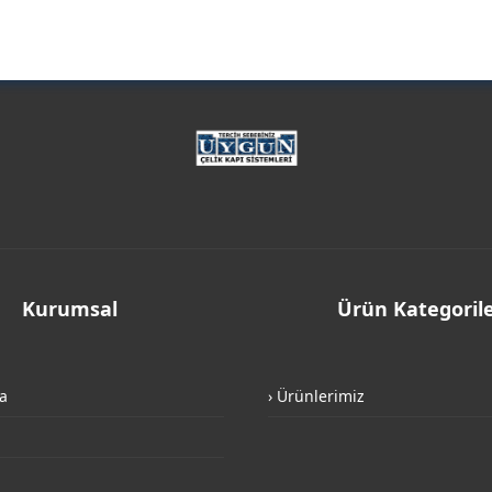
Kurumsal
Ürün Kategorile
a
› Ürünlerimiz