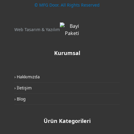
© MFG Door. All Rights Reserved
Web Tasarım & Yazılım
Kurumsal
› Hakkımızda
› İletişim
› Blog
Ürün Kategorileri