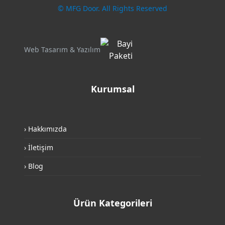
© MFG Door. All Rights Reserved
Web Tasarım & Yazılım
Kurumsal
› Hakkımızda
› İletişim
› Blog
Ürün Kategorileri