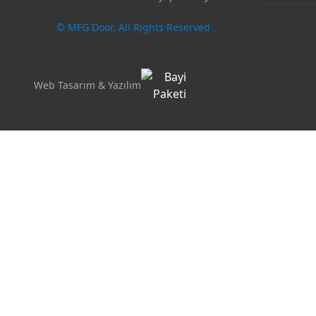
© MFG Door. All Rights Reserved
Web Tasarım & Yazılım