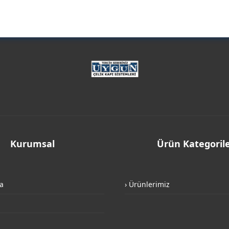
Kurumsal
Ürün Kategorile
a
› Ürünlerimiz