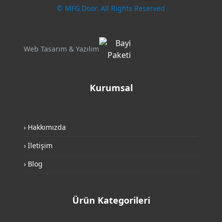
© MFG Door. All Rights Reserved
Web Tasarım & Yazılım
Kurumsal
› Hakkımızda
› İletişim
› Blog
Ürün Kategorileri