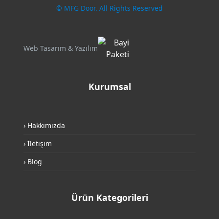
© MFG Door. All Rights Reserved
Web Tasarım & Yazılım
Kurumsal
› Hakkımızda
› İletişim
› Blog
Ürün Kategorileri