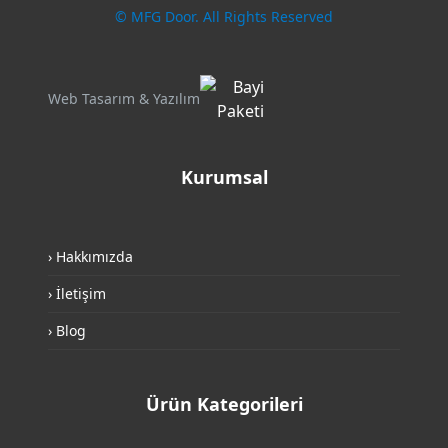
© MFG Door. All Rights Reserved
Web Tasarım & Yazılım
Kurumsal
› Hakkımızda
› İletişim
› Blog
Ürün Kategorileri