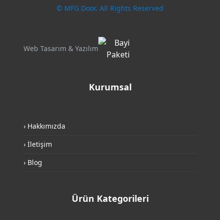
© MFG Door. All Rights Reserved
Web Tasarım & Yazılım
Kurumsal
› Hakkımızda
› İletişim
› Blog
Ürün Kategorileri