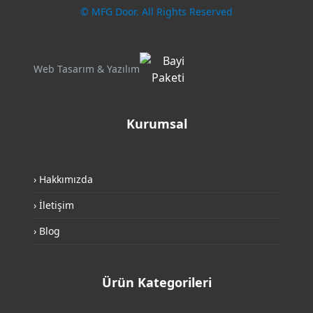
© MFG Door. All Rights Reserved
Web Tasarım & Yazılım
Kurumsal
› Hakkımızda
› İletişim
› Blog
Ürün Kategorileri