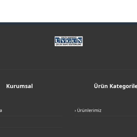
Kurumsal
Ürün Kategorile
a
› Ürünlerimiz