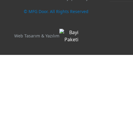
© MFG Door. All Rights Reserved
Web Tasarım & Yazılım