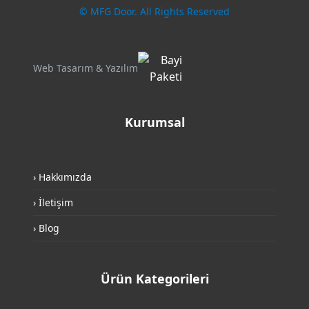
© MFG Door. All Rights Reserved
Web Tasarım & Yazılım
Kurumsal
› Hakkımızda
› İletişim
› Blog
Ürün Kategorileri