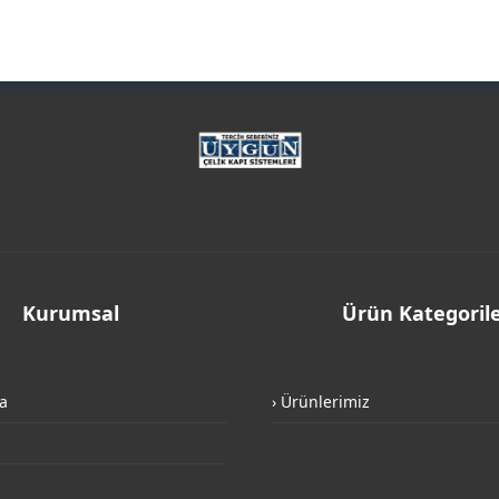
Kurumsal
Ürün Kategorile
a
› Ürünlerimiz