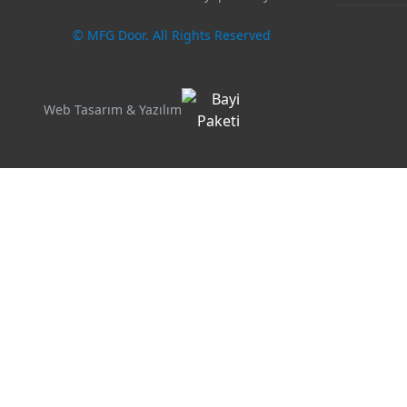
© MFG Door. All Rights Reserved
Web Tasarım & Yazılım