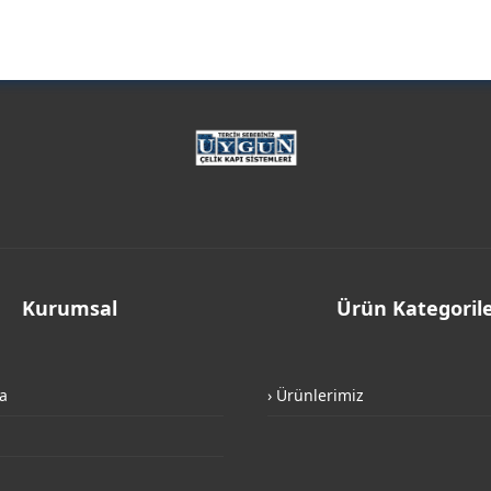
Kurumsal
Ürün Kategorile
a
› Ürünlerimiz