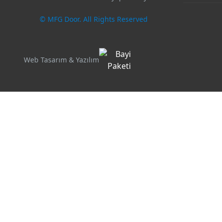
© MFG Door. All Rights Reserved
Web Tasarım & Yazılım